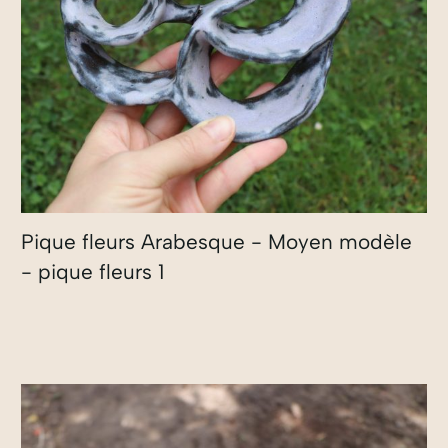
Pique fleurs Arabesque - Moyen modèle
- pique fleurs 1
40,00
€