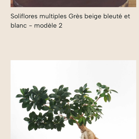
Soliflores multiples Grès beige bleuté et
blanc - modèle 2
180,00
€