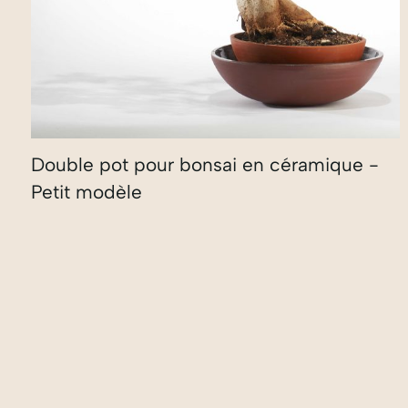
Double pot pour bonsai en céramique -
Petit modèle
130,00
€