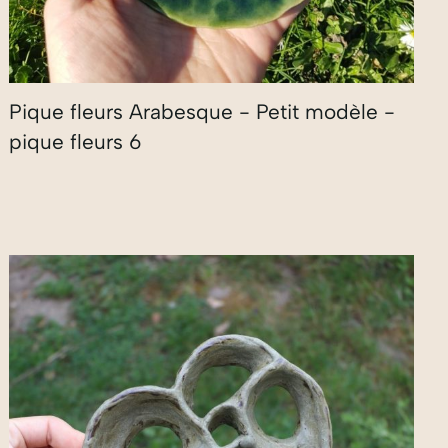
Pique fleurs Arabesque - Petit modèle -
pique fleurs 6
35,00
€