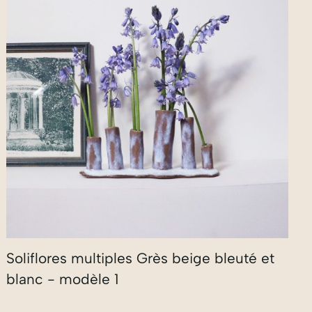
Soliflores multiples Grès beige bleuté et
blanc - modèle 1
180,00
€