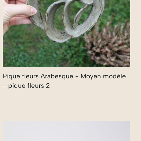
Pique fleurs Arabesque - Moyen modèle
- pique fleurs 2
40,00
€