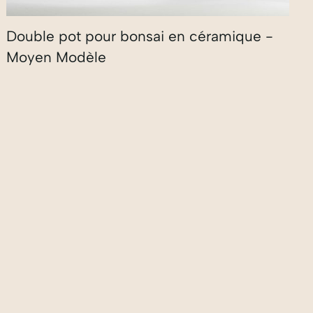
Double pot pour bonsai en céramique -
Moyen Modèle
210,00
€