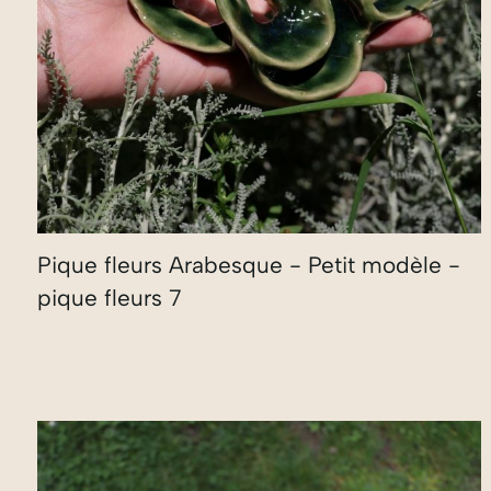
Pique fleurs Arabesque - Petit modèle -
pique fleurs 7
35,00
€