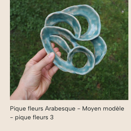
Pique fleurs Arabesque - Moyen modèle
- pique fleurs 3
40,00
€