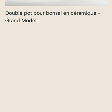
Double pot pour bonsai en céramique -
Grand Modèle
290,00
€