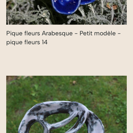
Pique fleurs Arabesque - Petit modèle -
pique fleurs 14
35,00
€