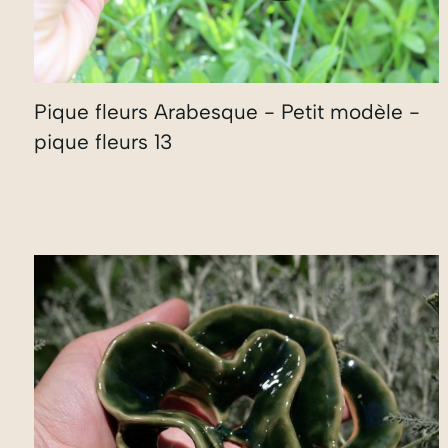
Pique fleurs Arabesque - Petit modèle -
pique fleurs 13
35,00
€