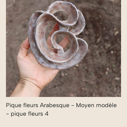
Pique fleurs Arabesque - Moyen modèle
- pique fleurs 4
40,00
€