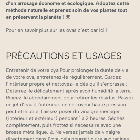
d’un arrosage économe et écologique. Adoptez cette
méthode naturelle et prenez soin de vos plantes tout
en préservant la planète !
🌍
Pour en savoir plus sur les oyas
c’est par ici !
PRÉCAUTIONS ET USAGES
Entretenir de votre oya Pour prolonger la durée de vie
de votre oya, entretenez-le régulièrement. Gardez
l’intérieur propre et nettoyez-le dès qu’il s’encrasse :
Déterrez-le délicatement après avoir humidifié la terre.
Rincez-le abondamment pour retirer les résidus. Passez
un jet d’eau à l’intérieur, un nettoyeur haute pression
peut être utile. Laissez poser du vinaigre ménager
(intérieur et extérieur) pendant 1 à 2 heures. Séchez
complètement, puis frottez si nécessaire avec une
brosse métallique. ⚠️ Ne versez jamais de vinaigre
directement dans l’oya, cela pourrait nuire aux racines