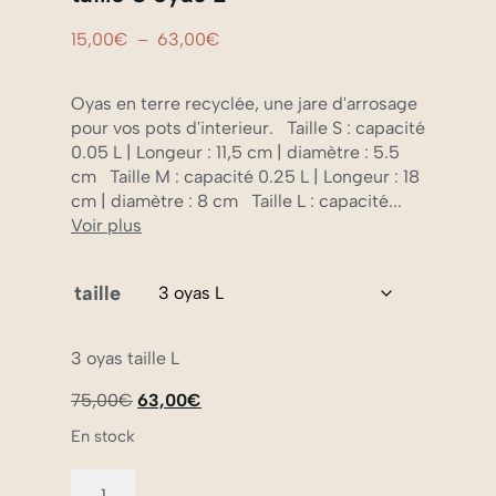
15,00
€
–
63,00
€
Oyas en terre recyclée, une jare d'arrosage
pour vos pots d'interieur. Taille S : capacité
0.05 L | Longeur : 11,5 cm | diamètre : 5.5
cm Taille M : capacité 0.25 L | Longeur : 18
cm | diamètre : 8 cm Taille L : capacité...
Voir plus
taille
3 oyas taille L
75,00
€
63,00
€
En stock