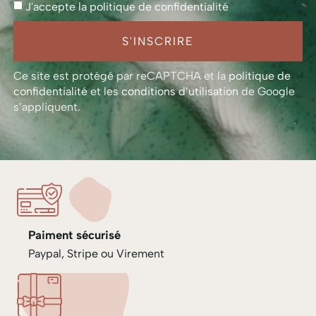
J'accepte la
politique de confidentialité
S'INSCRIRE
Ce site est protégé par reCAPTCHA et la
politique de
confidentialité
et les
conditions d’utilisation
de Google
s’appliquent.
Paiment sécurisé
Paypal, Stripe ou Virement