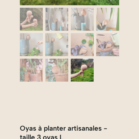
Oyas à planter artisanales -
taille 3 oyas L